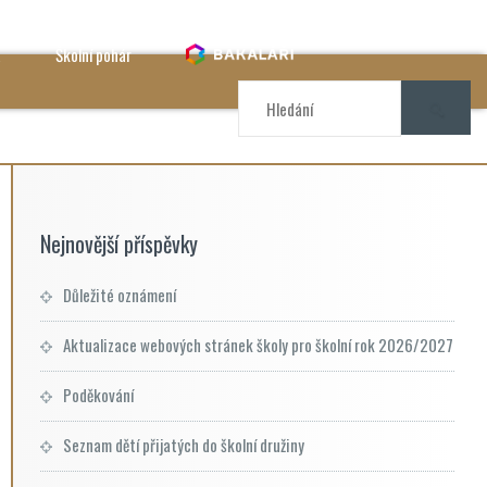
a
Školní pohár
Nejnovější příspěvky
Důležité oznámení
Aktualizace webových stránek školy pro školní rok 2026/2027
Poděkování
Seznam dětí přijatých do školní družiny