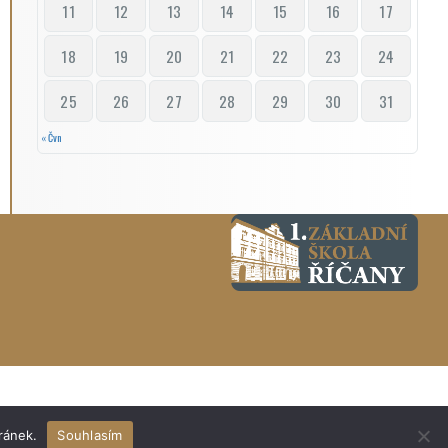
11
12
13
14
15
16
17
18
19
20
21
22
23
24
25
26
27
28
29
30
31
« Čvn
ránek.
Souhlasím