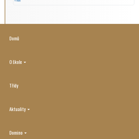
« Kvě
Domů
O škole
Třídy
Aktuality
Domino