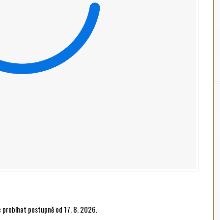
e probíhat postupně od 17. 8. 2026.