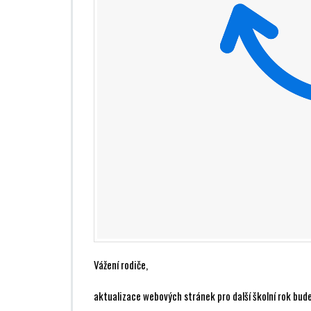
Vážení rodiče,
aktualizace webových stránek pro další školní rok bud