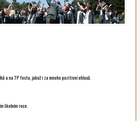
ků a na TP festu, jakož i za mnoho pozitivní ohlasů.
ím školním roce.