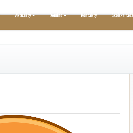
y
Aktuality
Domino
Kontakty
Školská rad