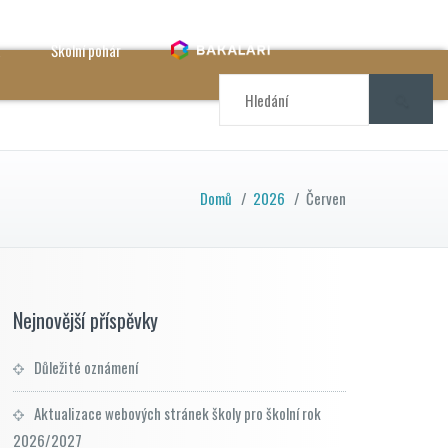
a
Školní pohár
Domů
/
2026
/
Červen
Nejnovější příspěvky
Důležité oznámení
Aktualizace webových stránek školy pro školní rok
2026/2027