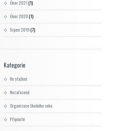
Únor 2021
(1)
Únor 2020
(1)
Srpen 2019
(7)
Kategorie
Ke stažení
Nezařazené
Organizace školního roku
Připnuté