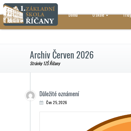
Domů
O škole
Tříd
Archiv Červen 2026
Stránky 1ZŠ Říčany
Důležité oznámení
Čvn 25,2026