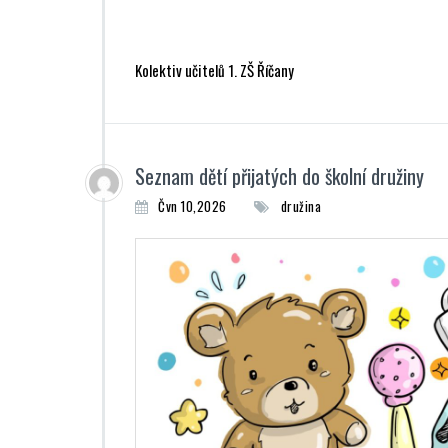
Kolektiv učitelů 1. ZŠ Říčany
Seznam dětí přijatých do školní družiny
Čvn 10,2026
družina