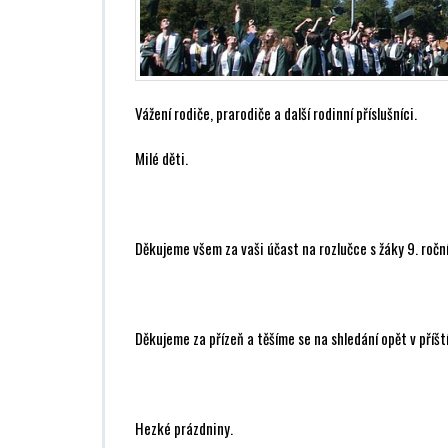
Vážení rodiče, prarodiče a další rodinní příslušníci.
Milé děti.
Děkujeme všem za vaši účast na rozlučce s žáky 9. roční
Děkujeme za přízeň a těšíme se na shledání opět v příšt
Hezké prázdniny.