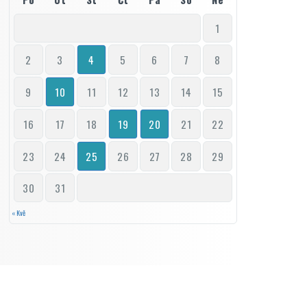
1
2
3
4
5
6
7
8
9
10
11
12
13
14
15
16
17
18
19
20
21
22
23
24
25
26
27
28
29
30
31
« Kvě