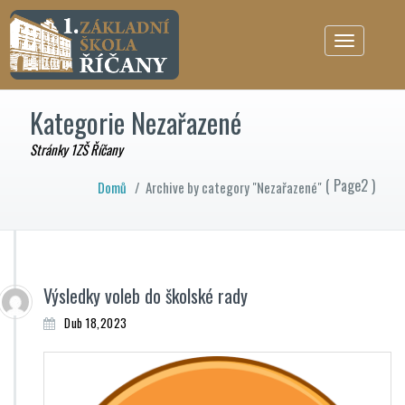
Toggle
navigation
Kategorie Nezařazené
Stránky 1ZŠ Říčany
( Page2 )
Domů
/
Archive by category "Nezařazené"
Výsledky voleb do školské rady
Dub 18,2023