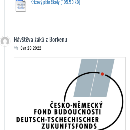
Krizový plán školy
Návštěva žáků z Borkenu
Čvn 20,2022