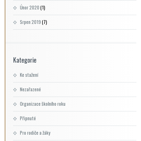
Únor 2020
(1)
Srpen 2019
(7)
Kategorie
Ke stažení
Nezařazené
Organizace školního roku
Připnuté
Pro rodiče a žáky