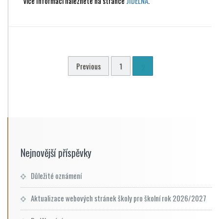
více informací naleznete na stránce
JÍDELNA
.
Previous
1
2
Nejnovější příspěvky
Důležité oznámení
Aktualizace webových stránek školy pro školní rok 2026/2027