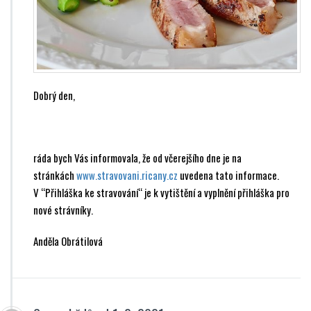
Dobrý den,
ráda bych Vás informovala, že od včerejšího dne je na
stránkách
www.stravovani.ricany.cz
uvedena tato informace.
V “Přihláška ke stravování“ je k vytištění a vyplnění přihláška pro
nové strávníky.
Anděla Obrátilová