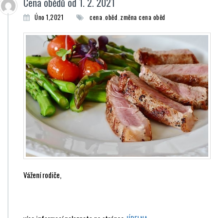
Cena obědů od 1. 2. 2021
Úno 1,2021
cena
oběd
změna cena oběd
,
,
Vážení rodiče,