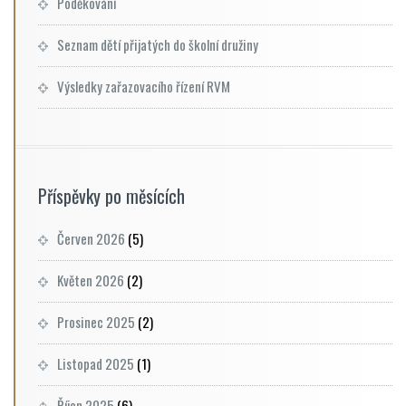
Poděkování
Seznam dětí přijatých do školní družiny
Výsledky zařazovacího řízení RVM
Příspěvky po měsících
Červen 2026
(5)
Květen 2026
(2)
Prosinec 2025
(2)
Listopad 2025
(1)
Říjen 2025
(6)