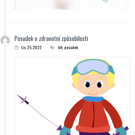
Posudek o zdravotní způsobilosti
Lis 25,2022
lvk
posudek
,