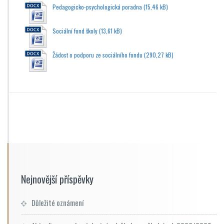
Pedagogicko-psychologická poradna
Sociální fond školy
Žádost o podporu ze sociálního fondu
Nejnovější příspěvky
Důležité oznámení