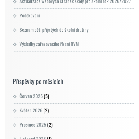
Aktualizace webových stránek školy pro školní rok 2026/2027
Poděkování
Seznam dětí přijatých do školní družiny
Výsledky zařazovacího řízení RVM
Příspěvky po měsících
Červen 2026
(5)
Květen 2026
(2)
Prosinec 2025
(2)
Listopad 2025
(1)