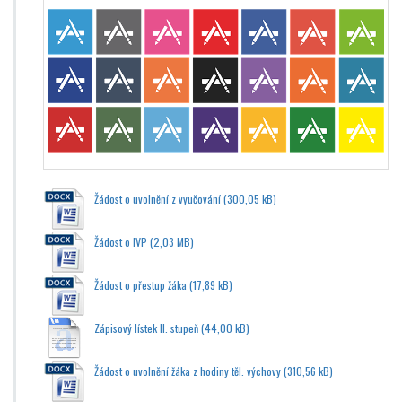
Žádost o uvolnění z vyučování
Žádost o IVP
Žádost o přestup žáka
Zápisový lístek II. stupeň
Žádost o uvolnění žáka z hodiny těl. výchovy