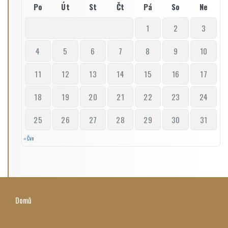
Po
Út
St
Čt
Pá
So
Ne
1
2
3
4
5
6
7
8
9
10
11
12
13
14
15
16
17
18
19
20
21
22
23
24
25
26
27
28
29
30
31
« Čvn
Domů