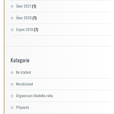
Únor 2021
(1)
Únor 2020
(1)
Srpen 2019
(7)
Kategorie
Ke stažení
Nezařazené
Organizace školního roku
Připnuté