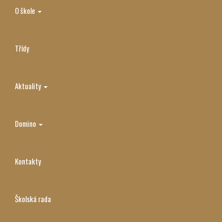
O škole
Třídy
Aktuality
Domino
Kontakty
Školská rada